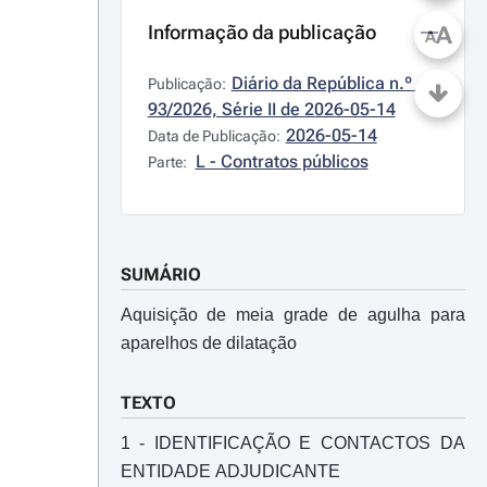
Informação da publicação
A
A
Diário da República n.º 
Publicação:
93/2026, Série II de 2026-05-14
2026-05-14
Data de Publicação:
L - Contratos públicos
Parte:
SUMÁRIO
Aquisição de meia grade de agulha para
aparelhos de dilatação
TEXTO
1 - IDENTIFICAÇÃO E CONTACTOS DA
ENTIDADE ADJUDICANTE