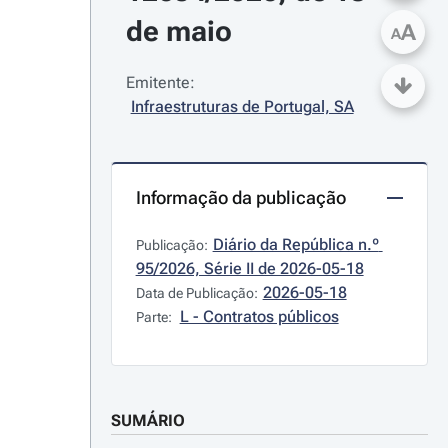
de maio
A
A
Emitente:
Infraestruturas de Portugal, SA
Informação da publicação
Diário da República n.º 
Publicação:
95/2026, Série II de 2026-05-18
2026-05-18
Data de Publicação:
L - Contratos públicos
Parte:
SUMÁRIO