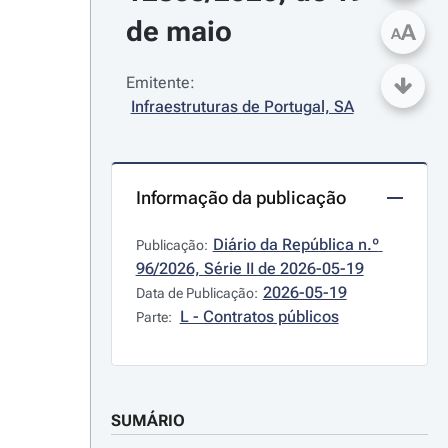
de maio
A
A
Emitente:
Infraestruturas de Portugal, SA
Informação da publicação
Diário da República n.º 
Publicação:
96/2026, Série II de 2026-05-19
2026-05-19
Data de Publicação:
L - Contratos públicos
Parte:
SUMÁRIO