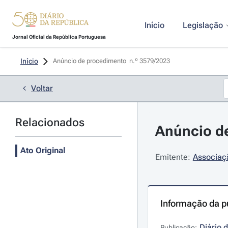
Início
Legislação
Jornal Oficial da República Portuguesa
Início
Anúncio de procedimento  n.º 3579/2023 
Voltar
Relacionados
Anúncio de
Ato Original
Emitente:
Associaç
Informação da p
Diário 
Publicação: