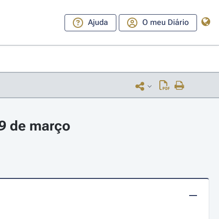
Ajuda
O meu Diário
 9 de março