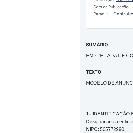
Data de Publicação:
L - Contrato
Parte:
SUMÁRIO
EMPREITADA DE CO
TEXTO
MODELO DE ANÚNC
1 - IDENTIFICAÇÃ
Designação da entida
NIPC: 505772990