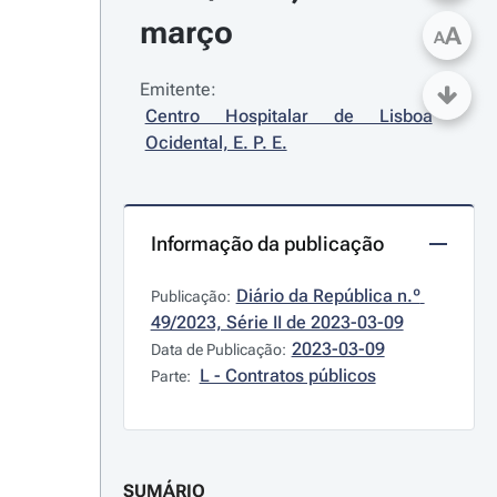
março
A
A
Emitente:
Centro Hospitalar de Lisboa 
Ocidental, E. P. E.
Informação da publicação
Diário da República n.º 
Publicação:
49/2023, Série II de 2023-03-09
2023-03-09
Data de Publicação:
L - Contratos públicos
Parte:
SUMÁRIO