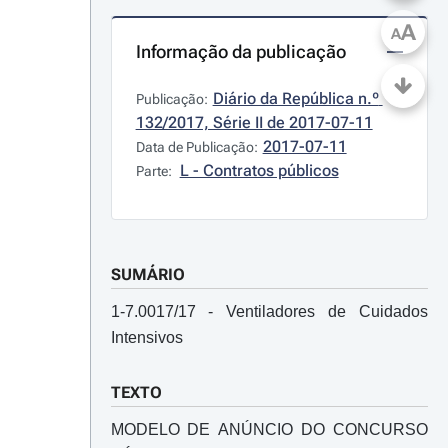
A
A
Informação da publicação
Diário da República n.º 
Publicação:
132/2017, Série II de 2017-07-11
2017-07-11
Data de Publicação:
L - Contratos públicos
Parte:
SUMÁRIO
1-7.0017/17 - Ventiladores de Cuidados
Intensivos
TEXTO
MODELO DE ANÚNCIO DO CONCURSO