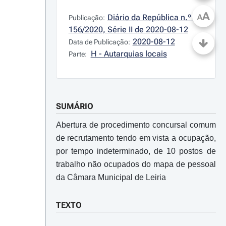
A
Diário da República n.º 
A
Publicação:
156/2020, Série II de 2020-08-12
2020-08-12
Data de Publicação:
H - Autarquias locais
Parte:
SUMÁRIO
Abertura de procedimento concursal comum
de recrutamento tendo em vista a ocupação,
por tempo indeterminado, de 10 postos de
trabalho não ocupados do mapa de pessoal
da Câmara Municipal de Leiria
TEXTO