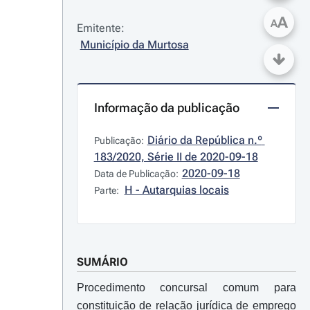
A
A
Emitente:
Município da Murtosa
Informação da publicação
Diário da República n.º 
Publicação:
183/2020, Série II de 2020-09-18
2020-09-18
Data de Publicação:
H - Autarquias locais
Parte:
SUMÁRIO
Procedimento concursal comum para
constituição de relação jurídica de emprego