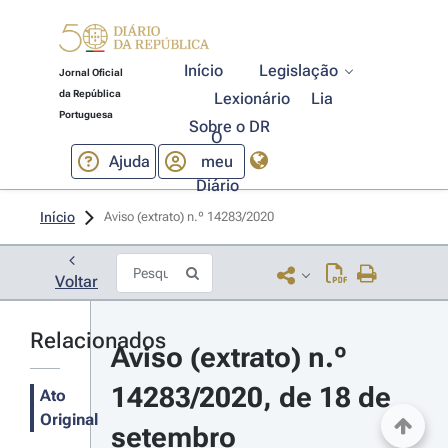
Início
Legislação
Jornal Oficial
da República
Lexionário
Lia
Portuguesa
Sobre o DR
O
Ajuda
meu
Diário
Início
Aviso (extrato) n.º 14283/2020 
Voltar
Relacionados
Aviso (extrato) n.º 
14283/2020, de 18 de 
Ato
Original
setembro