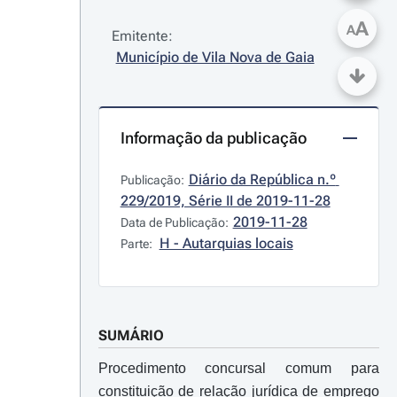
A
A
Emitente:
Município de Vila Nova de Gaia
Informação da publicação
Diário da República n.º 
Publicação:
229/2019, Série II de 2019-11-28
2019-11-28
Data de Publicação:
H - Autarquias locais
Parte:
SUMÁRIO
Procedimento concursal comum para
constituição de relação jurídica de emprego