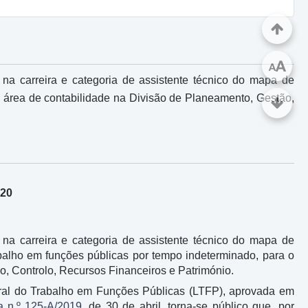
A
A
na carreira e categoria de assistente técnico do mapa de
 área de contabilidade na Divisão de Planeamento, Gestão,
020
na carreira e categoria de assistente técnico do mapa de
abalho em funções públicas por tempo indeterminado, para o
, Controlo, Recursos Financeiros e Património.
 Geral do Trabalho em Funções Públicas (LTFP), aprovada em
ia n.º 125-A/2019
, de 30 de abril, torna-se público que, por