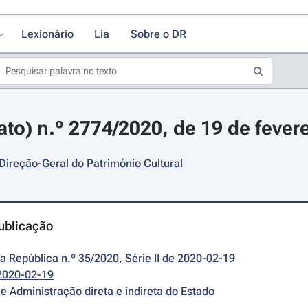
Lexionário
Lia
Sobre o DR
ato) n.º 2774/2020, de 19 de fever
 Direção-Geral do Património Cultural
ublicação
da República n.º 35/2020, Série II de 2020-02-19
2020-02-19
e Administração direta e indireta do Estado