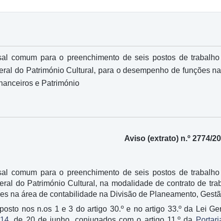
al comum para o preenchimento de seis postos de trabalho 
eral do Património Cultural, para o desempenho de funções na
nanceiros e Património
Aviso (extrato) n.º 2774/2
al comum para o preenchimento de seis postos de trabalho 
ral do Património Cultural, na modalidade de contrato de tr
 na área de contabilidade na Divisão de Planeamento, Gestão
posto nos n.os 1 e 3 do artigo 30.º e no artigo 33.º da Lei
014
, de 20 de junho, conjugados com o artigo 11.º da
Portar