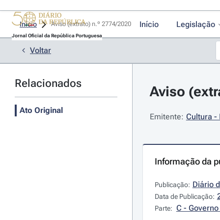
Início
Legislação
Início
Aviso (extrato) n.º 2774/2020 
Jornal Oficial da República Portuguesa
Voltar
Relacionados
Aviso (extr
Ato Original
Emitente:
Cultura -
Informação da p
Diário 
Publicação:
Data de Publicação:
C - Governo 
Parte: