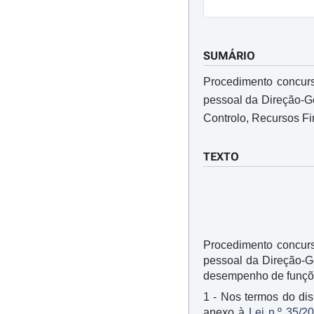
SUMÁRIO
Procedimento concurs
pessoal da Direção-G
Controlo, Recursos Fi
TEXTO
Procedimento concurs
pessoal da Direção-Ge
desempenho de funções
1 - Nos termos do dis
anexo à
Lei n.º 35/2