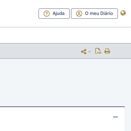
Ajuda
O meu Diário