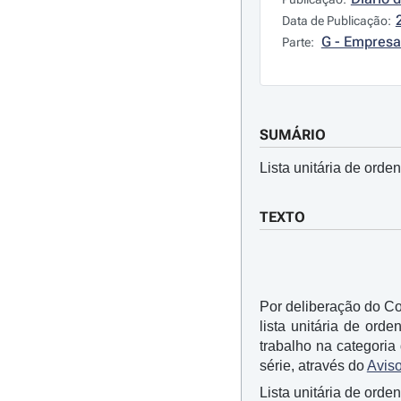
Data de Publicação:
G - Empresa
Parte:
SUMÁRIO
Lista unitária de orde
TEXTO
Por deliberação do Co
lista unitária de or
trabalho na categoria
série, através do
Aviso
Lista unitária de orde