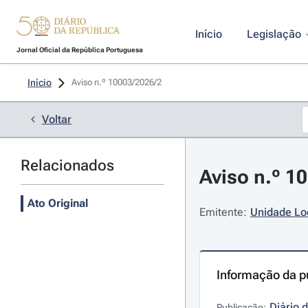
Início
Legislação
Jornal Oficial da República Portuguesa
Início
Aviso n.º 10003/2026/2 
Voltar
Relacionados
Aviso n.º 10
Ato Original
Emitente:
Unidade Lo
Informação da p
Diário 
Publicação: