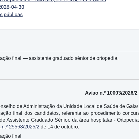
2026-04-30
s públicas
nação final ― assistente graduado sénior de ortopedia.
Aviso n.º 10003/2026/2
nselho de Administração da Unidade Local de Saúde de Gaia/ 
denação final dos candidatos, referente ao procedimento con
 de Assistente Graduado Sénior, da área hospitalar - Ortopedia
 n.º 25568/2025/2
de 14 de outubro:
nação final