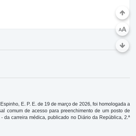
A
A
Espinho, E. P. E. de 19 de março de 2026, foi homologada a
cursal comum de acesso para preenchimento de um posto de
 - da carreira médica, publicado no Diário da República, 2.ª