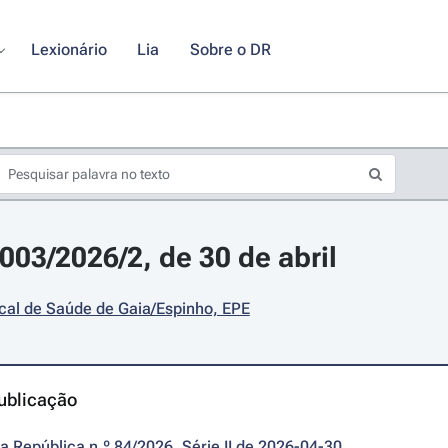
Lexionário
Lia
Sobre o DR
003/2026/2, de 30 de abril
cal de Saúde de Gaia/Espinho, EPE
ublicação
da República n.º 84/2026, Série II de 2026-04-30