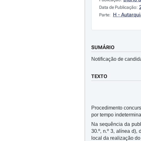
Data de Publicação:
H - Autarqui
Parte:
SUMÁRIO
Notificação de candid
TEXTO
Procedimento concurs
por tempo indetermina
Na sequência da public
30.º, n.º 3, alínea d),
local da realização d