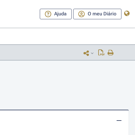
Ajuda
O meu Diário