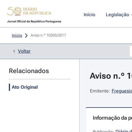
Início
Legislação
Jornal Oficial da República Portuguesa
Início
Aviso n.º 10265/2017 
Voltar
Relacionados
Aviso n.º 
Ato Original
Emitente:
Freguesia
Informação da p
Diário 
Publicação: