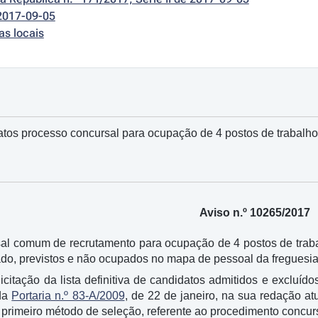
2017-09-05
as locais
atos processo concursal para ocupação de 4 postos de trabalho
Aviso n.º 10265/2017
al comum de recrutamento para ocupação de 4 postos de traba
do, previstos e não ocupados no mapa de pessoal da freguesia
itação da lista definitiva de candidatos admitidos e excluídos
 da
Portaria n.º 83-A/2009
, de 22 de janeiro, na sua redação at
o primeiro método de seleção, referente ao procedimento concur