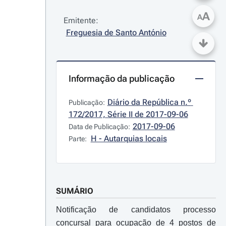
A
A
Emitente:
Freguesia de Santo António
Informação da publicação
Diário da República n.º 
Publicação:
172/2017, Série II de 2017-09-06
2017-09-06
Data de Publicação:
H - Autarquias locais
Parte:
SUMÁRIO
Notificação de candidatos processo
concursal para ocupação de 4 postos de