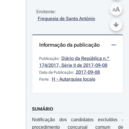
A
A
Emitente:
Freguesia de Santo António
Informação da publicação
Diário da República n.º 
Publicação:
174/2017, Série II de 2017-09-08
2017-09-08
Data de Publicação:
H - Autarquias locais
Parte:
SUMÁRIO
Notificação dos candidatos excluídos -
procedimento concursal comum de