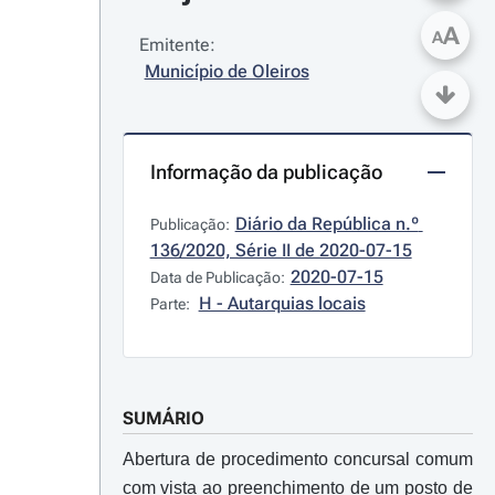
A
A
Emitente:
Município de Oleiros
Informação da publicação
Diário da República n.º 
Publicação:
136/2020, Série II de 2020-07-15
2020-07-15
Data de Publicação:
H - Autarquias locais
Parte:
SUMÁRIO
Abertura de procedimento concursal comum
com vista ao preenchimento de um posto de