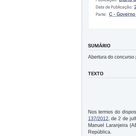
Data de Publicação:
C - Governo 
Parte:
SUMÁRIO
Abertura do concurso 
TEXTO
Nos termos do dispost
137/2012
, de 2 de ju
Manuel Laranjeira (A
República.