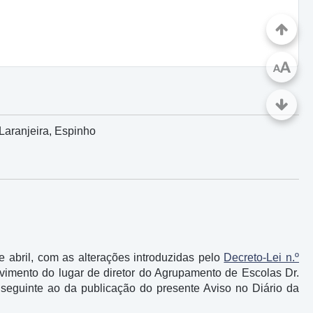
A
A
Laranjeira, Espinho
e abril, com as alterações introduzidas pelo
Decreto-Lei n.º
ovimento do lugar de diretor do Agrupamento de Escolas Dr.
 seguinte ao da publicação do presente Aviso no Diário da