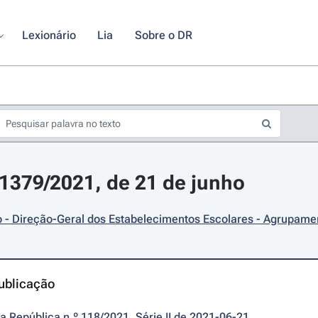
Lexionário
Lia
Sobre o DR
11379/2021, de 21 de junho
- Direção-Geral dos Estabelecimentos Escolares - Agrupamen
ublicação
da República n.º 118/2021, Série II de 2021-06-21