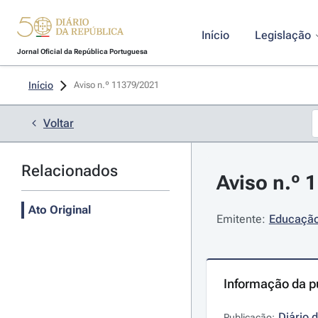
Início
Legislação
Jornal Oficial da República Portuguesa
Início
Aviso n.º 11379/2021 
Voltar
Relacionados
Aviso n.º 
Ato Original
Emitente:
Educação 
Informação da p
Diário 
Publicação: