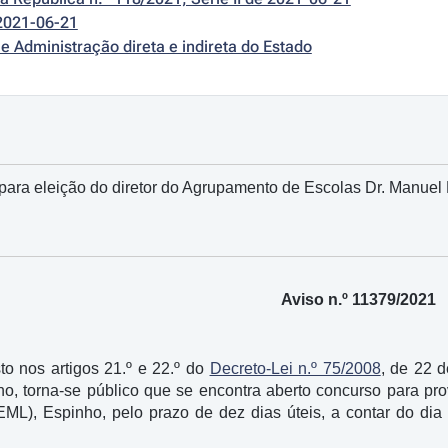
2021-06-21
e Administração direta e indireta do Estado
para eleição do diretor do Agrupamento de Escolas Dr. Manuel 
Aviso n.º 11379/2021
o nos artigos 21.º e 22.º do
Decreto-Lei n.º 75/2008
, de 22 d
lho, torna-se público que se encontra aberto concurso para pr
EML), Espinho, pelo prazo de dez dias úteis, a contar do dia