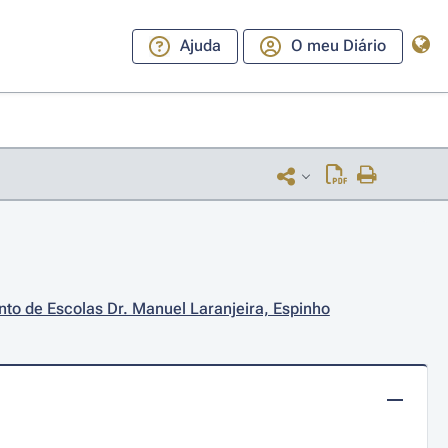
Ajuda
O meu Diário
to de Escolas Dr. Manuel Laranjeira, Espinho