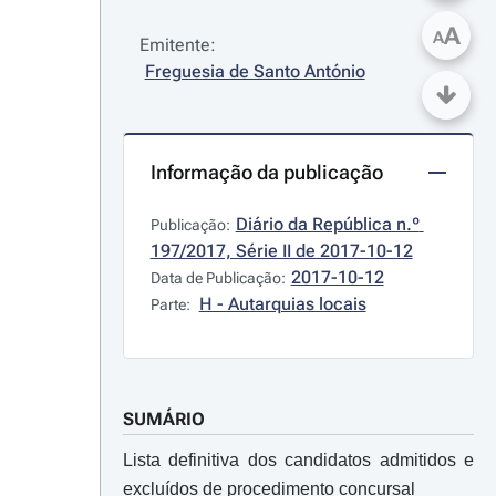
A
A
Emitente:
Freguesia de Santo António
Informação da publicação
Diário da República n.º 
Publicação:
197/2017, Série II de 2017-10-12
2017-10-12
Data de Publicação:
H - Autarquias locais
Parte:
SUMÁRIO
Lista definitiva dos candidatos admitidos e
excluídos de procedimento concursal