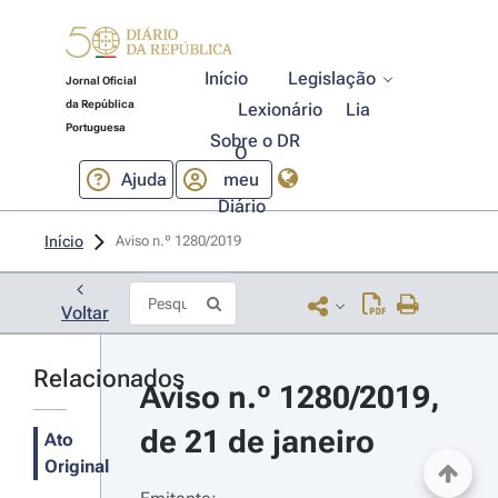
Início
Legislação
Jornal Oficial
da República
Lexionário
Lia
Portuguesa
Sobre o DR
O
Ajuda
meu
Diário
Início
Aviso n.º 1280/2019 
Voltar
Relacionados
Aviso n.º 1280/2019, 
de 21 de janeiro
Ato
Original