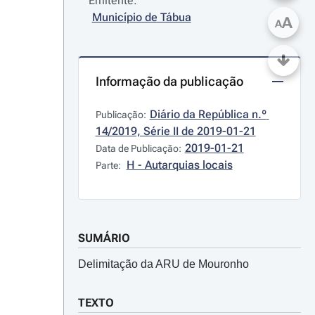
Emitente:
Município de Tábua
A
A
Informação da publicação
Diário da República n.º 
Publicação:
14/2019, Série II de 2019-01-21
2019-01-21
Data de Publicação:
H - Autarquias locais
Parte:
SUMÁRIO
Delimitação da ARU de Mouronho
TEXTO