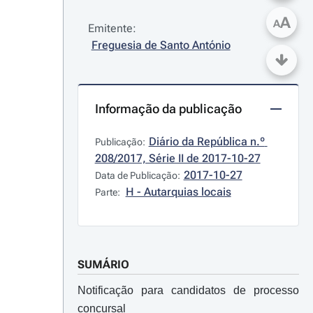
A
A
Emitente:
Freguesia de Santo António
Informação da publicação
Diário da República n.º 
Publicação:
208/2017, Série II de 2017-10-27
2017-10-27
Data de Publicação:
H - Autarquias locais
Parte:
SUMÁRIO
Notificação para candidatos de processo
concursal