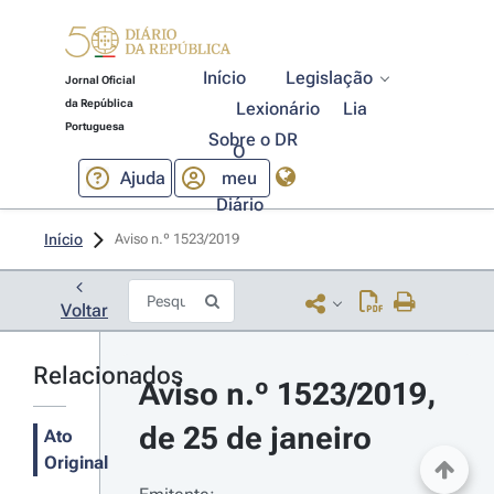
Início
Legislação
Jornal Oficial
da República
Lexionário
Lia
Portuguesa
Sobre o DR
O
Ajuda
meu
Diário
Início
Aviso n.º 1523/2019 
Voltar
Relacionados
Aviso n.º 1523/2019, 
de 25 de janeiro
Ato
Original