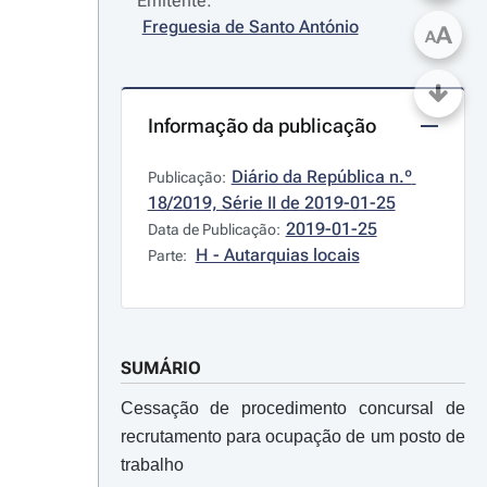
Emitente:
Freguesia de Santo António
A
A
Informação da publicação
Diário da República n.º 
Publicação:
18/2019, Série II de 2019-01-25
2019-01-25
Data de Publicação:
H - Autarquias locais
Parte:
SUMÁRIO
Cessação de procedimento concursal de
recrutamento para ocupação de um posto de
trabalho