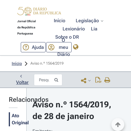
Início
Legislação
Jornal Oficial
da República
Lexionário
Lia
Portuguesa
Sobre o DR
O
Ajuda
meu
Diário
Início
Aviso n.º 1564/2019 
Voltar
Relacionados
Aviso n.º 1564/2019, 
de 28 de janeiro
Ato
Original