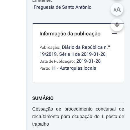
Emitente:
Freguesia de Santo António
A
A
Informação da publicação
Diário da República n.º 
Publicação:
19/2019, Série II de 2019-01-28
2019-01-28
Data de Publicação:
H - Autarquias locais
Parte:
SUMÁRIO
Cessação de procedimento concursal de
recrutamento para ocupação de 1 posto de
trabalho