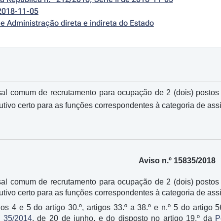
2018-11-05
e Administração direta e indireta do Estado
al comum de recrutamento para ocupação de 2 (dois) postos 
utivo certo para as funções correspondentes à categoria de ass
Aviso n.º 15835/2018
al comum de recrutamento para ocupação de 2 (dois) postos 
utivo certo para as funções correspondentes à categoria de ass
os 4 e 5 do artigo 30.º, artigos 33.º a 38.º e n.º 5 do artig
º 35/2014
, de 20 de junho, e do disposto no artigo 19.º da
P