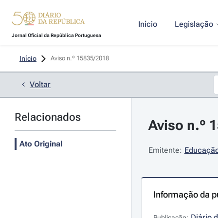
Início
Legislação
Jornal Oficial da República Portuguesa
Início
Aviso n.º 15835/2018 
Voltar
Relacionados
Aviso n.º 
Ato Original
Emitente:
Educação 
Informação da p
Diário 
Publicação: