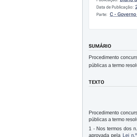
Data de Publicação:
C - Governo 
Parte:
SUMÁRIO
Procedimento concurs
públicas a termo resol
TEXTO
Procedimento concurs
públicas a termo resol
1 - Nos termos dos n.
aprovada pela
Lei n.