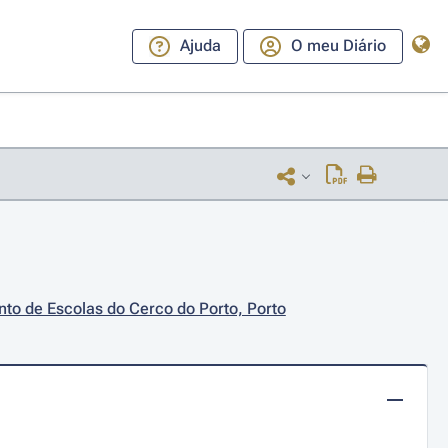
Ajuda
O meu Diário
to de Escolas do Cerco do Porto, Porto