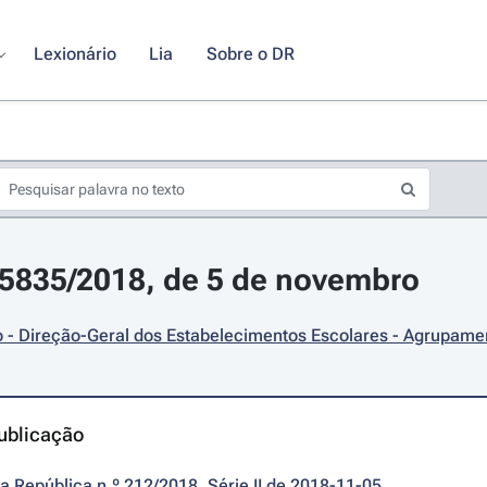
Lexionário
Lia
Sobre o DR
15835/2018, de 5 de novembro
- Direção-Geral dos Estabelecimentos Escolares - Agrupamen
ublicação
da República n.º 212/2018, Série II de 2018-11-05