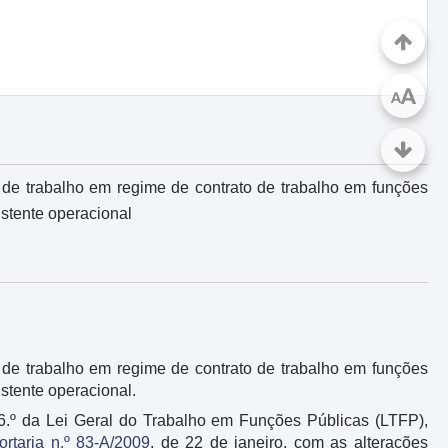
A
A
de trabalho em regime de contrato de trabalho em funções
istente operacional
de trabalho em regime de contrato de trabalho em funções
istente operacional.
o 56.º da Lei Geral do Trabalho em Funções Públicas (LTFP),
ortaria n.º 83-A/2009
, de 22 de janeiro, com as alterações