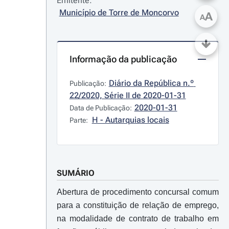
Emitente:
Município de Torre de Moncorvo
A
A
Informação da publicação
Diário da República n.º 
Publicação:
22/2020, Série II de 2020-01-31
2020-01-31
Data de Publicação:
H - Autarquias locais
Parte:
SUMÁRIO
Abertura de procedimento concursal comum
para a constituição de relação de emprego,
na modalidade de contrato de trabalho em