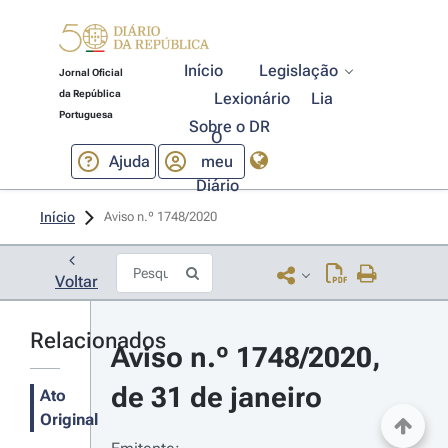
Início
Legislação
Jornal Oficial
da República
Lexionário
Lia
Portuguesa
Sobre o DR
O
Ajuda
meu
Diário
Início
Aviso n.º 1748/2020 
Voltar
Relacionados
Aviso n.º 1748/2020, 
de 31 de janeiro
Ato
Original