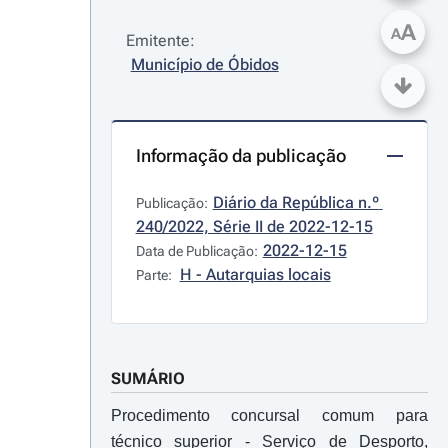
A
A
Emitente:
Município de Óbidos
Informação da publicação
Diário da República n.º 
Publicação:
240/2022, Série II de 2022-12-15
2022-12-15
Data de Publicação:
H - Autarquias locais
Parte:
SUMÁRIO
Procedimento concursal comum para
técnico superior - Serviço de Desporto,