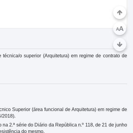
A
A
écnica/o superior (Arquitetura) em regime de contrato de
ico Superior (área funcional de Arquitetura) em regime de
4/2018).
 na 2.ª série do Diário da República n.º 118, de 21 de junho
desistência do mesmo.