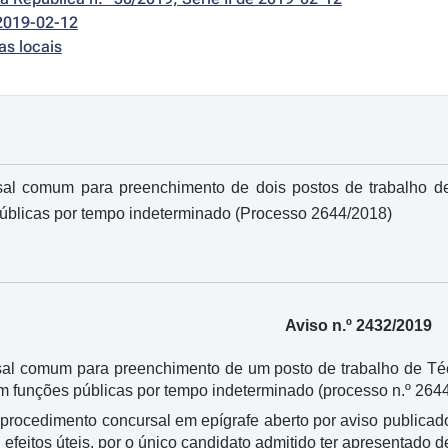
2019-02-12
as locais
al comum para preenchimento de dois postos de trabalho de t
públicas por tempo indeterminado (Processo 2644/2018)
Aviso n.º 2432/2019
al comum para preenchimento de um posto de trabalho de Técn
em funções públicas por tempo indeterminado (processo n.º 264
 procedimento concursal em epígrafe aberto por aviso publicado
 efeitos úteis, por o único candidato admitido ter apresentado 