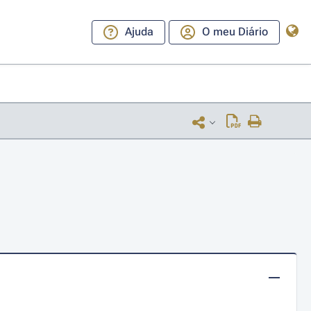
Ajuda
O meu Diário