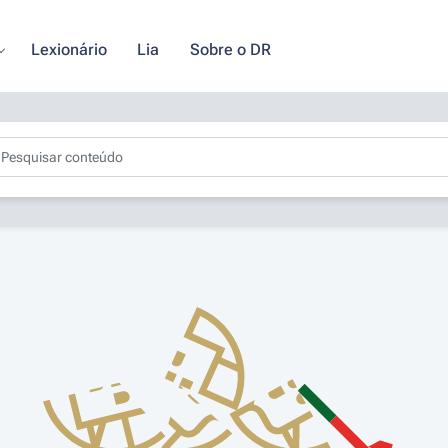
Lexionário
Lia
Sobre o DR