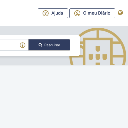
Ajuda
O meu Diário
Pesquisar