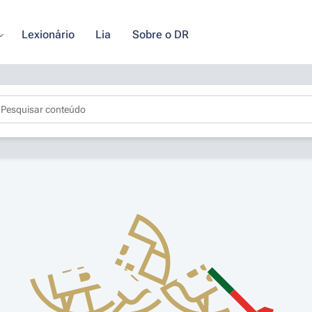
Lexionário
Lia
Sobre o DR