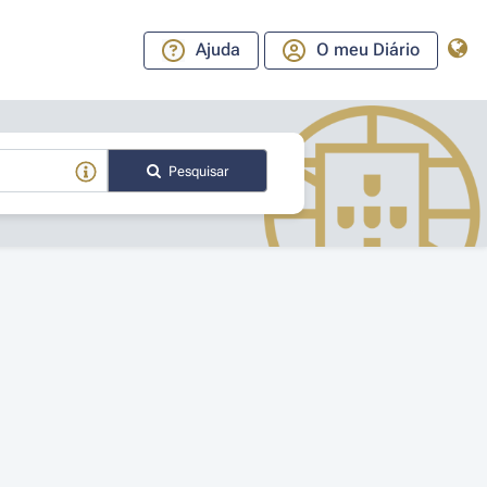
Ajuda
O meu Diário
Pesquisar