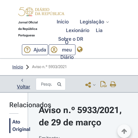
Início
Legislação
Jornal Oficial
da República
Lexionário
Lia
Portuguesa
Sobre o DR
O
Ajuda
meu
Diário
Início
Aviso n.º 5933/2021 
Voltar
Relacionados
Aviso n.º 5933/2021, 
de 29 de março
Ato
Original