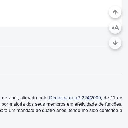
A
A
 de abril, alterado pelo
Decreto-Lei n.º 224/2009
, de 11 de
u, por maioria dos seus membros em efetividade de funções,
ara um mandato de quatro anos, tendo-lhe sido conferida a