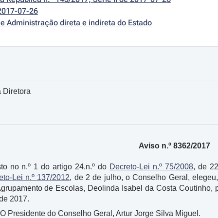
2017-07-26
e Administração direta e indireta do Estado
 Diretora
Aviso n.º 8362/2017
o no n.º 1 do artigo 24.n.º do
Decreto-Lei n.º 75/2008
, de 22
eto-Lei n.º 137/2012
, de 2 de julho, o Conselho Geral, elege
Agrupamento de Escolas, Deolinda Isabel da Costa Coutinho, p
de 2017.
 O Presidente do Conselho Geral, Artur Jorge Silva Miguel.