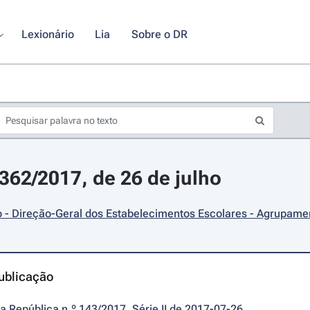
Lexionário
Lia
Sobre o DR
8362/2017, de 26 de julho
 - Direção-Geral dos Estabelecimentos Escolares - Agrupame
ublicação
da República n.º 143/2017, Série II de 2017-07-26