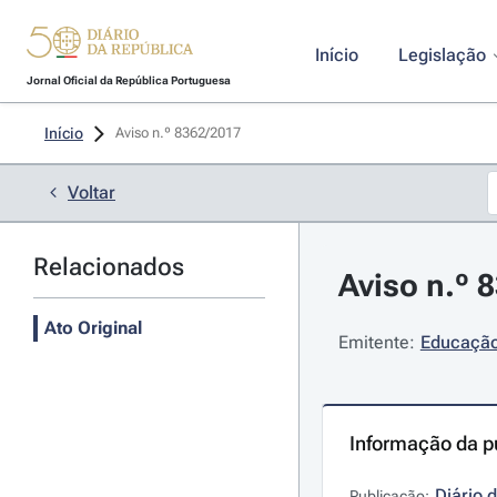
Início
Legislação
Jornal Oficial da República Portuguesa
Início
Aviso n.º 8362/2017 
Voltar
Relacionados
Aviso n.º 
Ato Original
Emitente:
Educação
Informação da p
Diário 
Publicação: