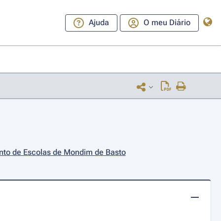
Ajuda
O meu Diário
nto de Escolas de Mondim de Basto