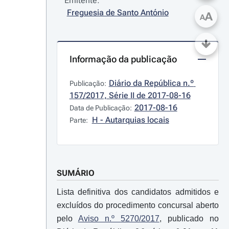
Emitente:
Freguesia de Santo António
A
A
Informação da publicação
Diário da República n.º 
Publicação:
157/2017, Série II de 2017-08-16
2017-08-16
Data de Publicação:
H - Autarquias locais
Parte:
SUMÁRIO
Lista definitiva dos candidatos admitidos e
excluídos do procedimento concursal aberto
pelo
Aviso n.º 5270/2017
, publicado no