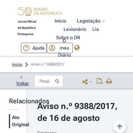
Início
Legislação
Jornal Oficial
da República
Lexionário
Lia
Portuguesa
Sobre o DR
O
Ajuda
meu
Diário
Início
Aviso n.º 9388/2017 
Voltar
Relacionados
Aviso n.º 9388/2017, 
de 16 de agosto
Ato
Original