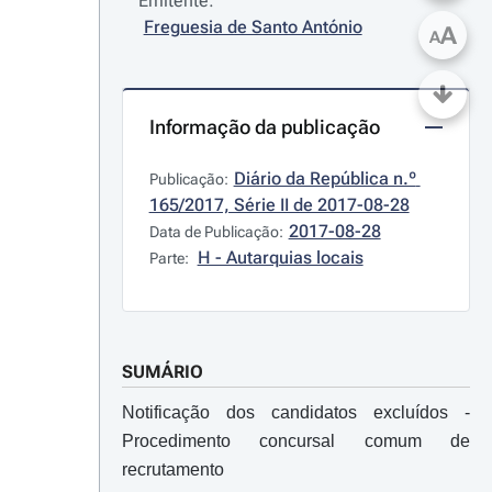
Emitente:
Freguesia de Santo António
A
A
Informação da publicação
Diário da República n.º 
Publicação:
165/2017, Série II de 2017-08-28
2017-08-28
Data de Publicação:
H - Autarquias locais
Parte:
SUMÁRIO
Notificação dos candidatos excluídos -
Procedimento concursal comum de
recrutamento