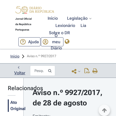
Início
Legislação
Jornal Oficial
da República
Lexionário
Lia
Portuguesa
Sobre o DR
O
Ajuda
meu
Diário
Início
Aviso n.º 9927/2017 
Voltar
Relacionados
Aviso n.º 9927/2017, 
de 28 de agosto
Ato
Original