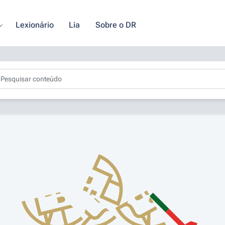
Lexionário
Lia
Sobre o DR