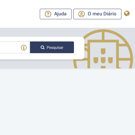
Ajuda
O meu Diário
Pesquisar