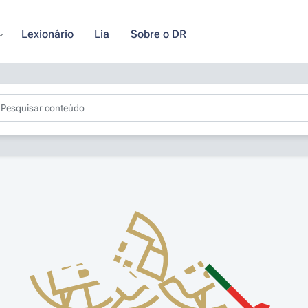
Lexionário
Lia
Sobre o DR