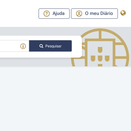
Ajuda
O meu Diário
Pesquisar