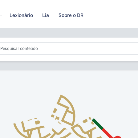
Lexionário
Lia
Sobre o DR