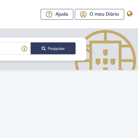
Ajuda
O meu Diário
Pesquisar