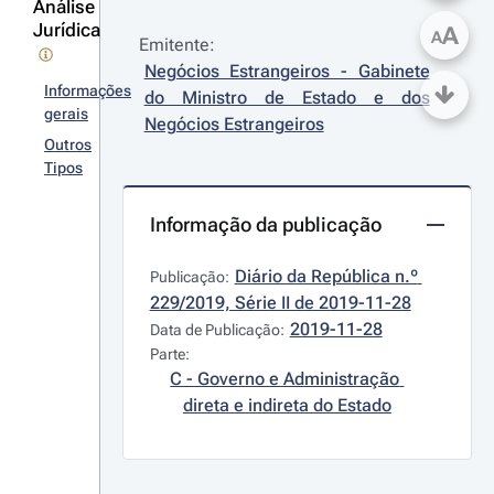
Análise
Jurídica
A
A
Emitente:
Negócios Estrangeiros - Gabinete 
Informações
do Ministro de Estado e dos 
gerais
Negócios Estrangeiros
Outros
Tipos
Informação da publicação
Diário da República n.º 
Publicação:
229/2019, Série II de 2019-11-28
2019-11-28
Data de Publicação:
Parte:
C - Governo e Administração 
direta e indireta do Estado