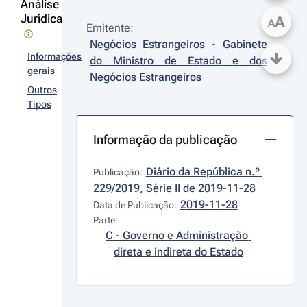
Análise
Jurídica
A
A
Emitente:
Negócios Estrangeiros - Gabinete 
Informações
do Ministro de Estado e dos 
gerais
Negócios Estrangeiros
Outros
Tipos
Informação da publicação
Diário da República n.º 
Publicação:
229/2019, Série II de 2019-11-28
2019-11-28
Data de Publicação:
Parte:
C - Governo e Administração 
direta e indireta do Estado