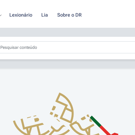
Lexionário
Lia
Sobre o DR