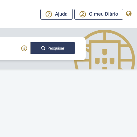
Ajuda
O meu Diário
Pesquisar