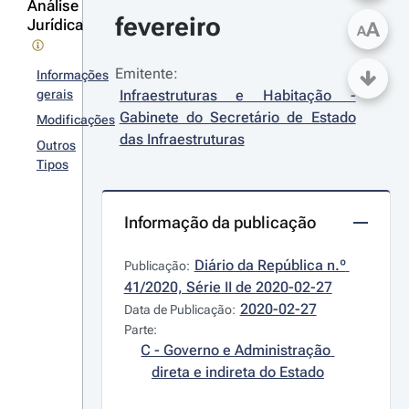
Análise
fevereiro
Jurídica
A
A
Emitente:
Informações
gerais
Infraestruturas e Habitação - 
Gabinete do Secretário de Estado 
Modificações
das Infraestruturas
Outros
Tipos
Informação da publicação
Diário da República n.º 
Publicação:
41/2020, Série II de 2020-02-27
2020-02-27
Data de Publicação:
Parte:
C - Governo e Administração 
direta e indireta do Estado