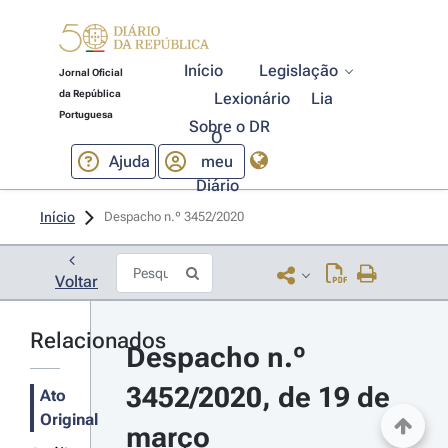
Início
Legislação
Jornal Oficial
da República
Lexionário
Lia
Portuguesa
Sobre o DR
O
Ajuda
meu
Diário
Início
Despacho n.º 3452/2020 
Voltar
Relacionados
Despacho n.º 
3452/2020, de 19 de 
Ato
Original
março