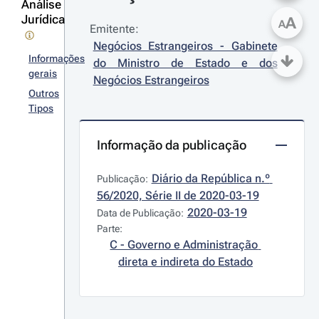
Análise
Jurídica
A
A
Emitente:
Negócios Estrangeiros - Gabinete 
Informações
do Ministro de Estado e dos 
gerais
Negócios Estrangeiros
Outros
Tipos
Informação da publicação
Diário da República n.º 
Publicação:
56/2020, Série II de 2020-03-19
2020-03-19
Data de Publicação:
Parte:
C - Governo e Administração 
direta e indireta do Estado