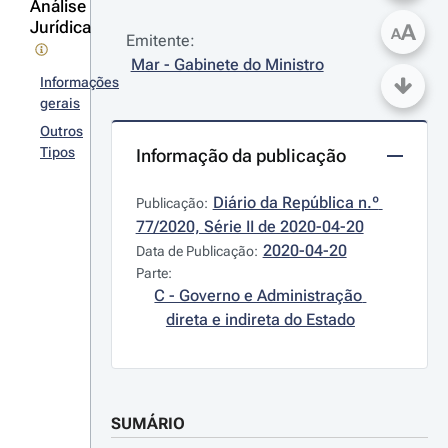
Análise
Jurídica
A
A
Emitente:
Mar - Gabinete do Ministro
Informações
gerais
Outros
Tipos
Informação da publicação
Diário da República n.º 
Publicação:
77/2020, Série II de 2020-04-20
2020-04-20
Data de Publicação:
Parte:
C - Governo e Administração 
direta e indireta do Estado
SUMÁRIO