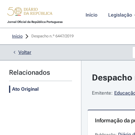
Início
Legislação
Jornal Oficial da República Portuguesa
Início
Despacho n.º 6447/2019 
Voltar
Relacionados
Despacho n
Ato Original
Emitente:
Educação 
Informação da p
Diário 
Publicação: