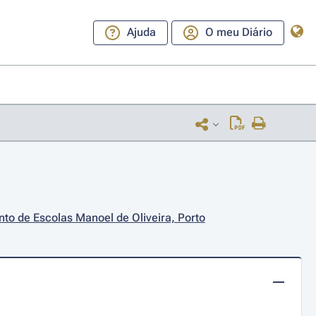
Ajuda
O meu Diário
to de Escolas Manoel de Oliveira, Porto