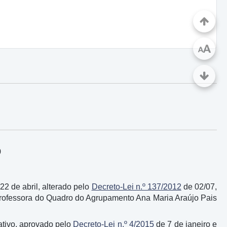
A
A
9
22 de abril, alterado pelo
Decreto-Lei n.º 137/2012
de 02/07,
Professora do Quadro do Agrupamento Ana Maria Araújo Pais
ativo, aprovado pelo
Decreto-Lei n.º 4/2015
de 7 de janeiro e