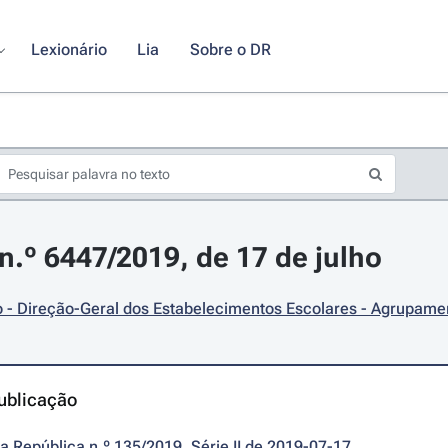
Lexionário
Lia
Sobre o DR
.º 6447/2019, de 17 de julho
- Direção-Geral dos Estabelecimentos Escolares - Agrupamen
ublicação
da República n.º 135/2019, Série II de 2019-07-17