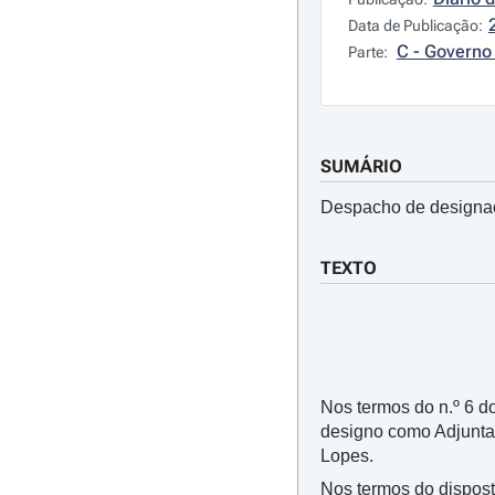
Data de Publicação:
C - Governo 
Parte:
SUMÁRIO
Despacho de designaç
TEXTO
Nos termos do n.º 6 do 
designo como Adjunta
Lopes.
Nos termos do dispost