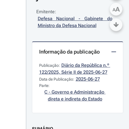
A
A
Emitente:
Defesa Nacional - Gabinete do 
Ministro da Defesa Nacional
Informação da publicação
Diário da República n.º 
Publicação:
122/2025, Série II de 2025-06-27
2025-06-27
Data de Publicação:
Parte:
C - Governo e Administração 
direta e indireta do Estado
SUMÁRIO