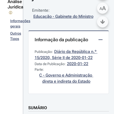
Análise
Jurídica
A
A
Emitente:
Educação - Gabinete do Ministro
Informações
gerais
Outros
Tipos
Informação da publicação
Diário da República n.º 
Publicação:
15/2020, Série II de 2020-01-22
2020-01-22
Data de Publicação:
Parte:
C - Governo e Administração 
direta e indireta do Estado
SUMÁRIO