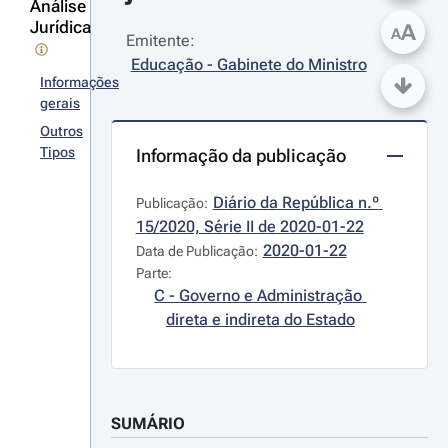
Análise
Jurídica
A
A
Emitente:
Educação - Gabinete do Ministro
Informações
gerais
Outros
Tipos
Informação da publicação
Diário da República n.º 
Publicação:
15/2020, Série II de 2020-01-22
2020-01-22
Data de Publicação:
Parte:
C - Governo e Administração 
direta e indireta do Estado
SUMÁRIO