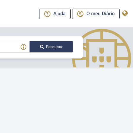
Ajuda
O meu Diário
Pesquisar