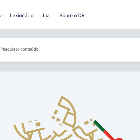
Lexionário
Lia
Sobre o DR