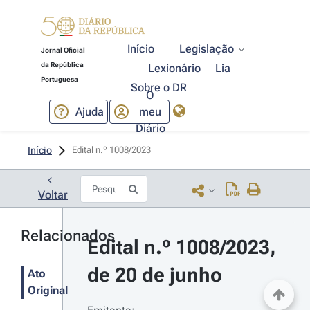
Início
Legislação
Jornal Oficial
da República
Lexionário
Lia
Portuguesa
Sobre o DR
O
Ajuda
meu
Diário
Início
Edital n.º 1008/2023 
Voltar
Relacionados
Edital n.º 1008/2023, 
de 20 de junho
Ato
Original