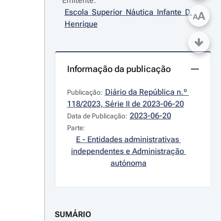
Emitente:
Escola Superior Náutica Infante D. 
A
A
Henrique
Informação da publicação
Diário da República n.º 
Publicação:
118/2023, Série II de 2023-06-20
2023-06-20
Data de Publicação:
Parte:
E - Entidades administrativas 
independentes e Administração 
autónoma
SUMÁRIO