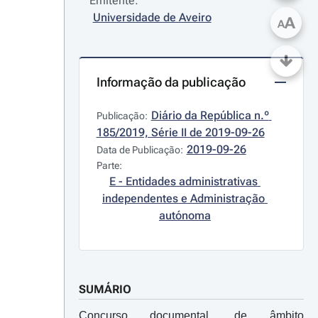
Emitente:
Universidade de Aveiro
A
A
Informação da publicação
Diário da República n.º 
Publicação:
185/2019, Série II de 2019-09-26
2019-09-26
Data de Publicação:
Parte:
E - Entidades administrativas 
independentes e Administração 
autónoma
SUMÁRIO
Concurso documental, de âmbito