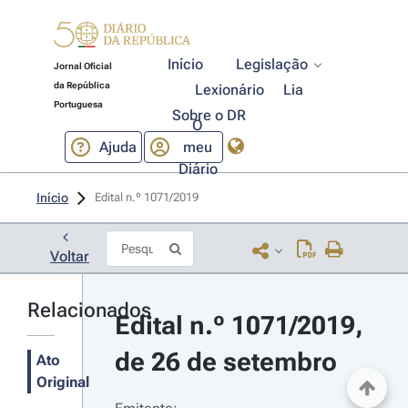
Início
Legislação
Jornal Oficial
da República
Lexionário
Lia
Portuguesa
Sobre o DR
O
Ajuda
meu
Diário
Início
Edital n.º 1071/2019 
Voltar
Relacionados
Edital n.º 1071/2019, 
de 26 de setembro
Ato
Original