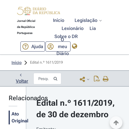
Início
Legislação
Jornal Oficial
da República
Lexionário
Lia
Portuguesa
Sobre o DR
O
Ajuda
meu
Diário
Início
Edital n.º 1611/2019 
Voltar
Relacionados
Edital n.º 1611/2019, 
de 30 de dezembro
Ato
Original