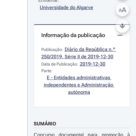
Emitente:
Universidade do Algarve
A
A
Informação da publicação
Diário da República n.º 
Publicação:
250/2019, Série II de 2019-12-30
2019-12-30
Data de Publicação:
Parte:
E - Entidades administrativas 
independentes e Administração 
autónoma
SUMÁRIO
Concurso documental para promoção à