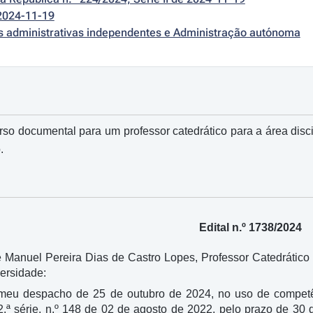
2024-11-19
es administrativas independentes e Administração autónoma
rso documental para um professor catedrático para a área dis
.
Edital n.º 1738/2024
é Manuel Pereira Dias de Castro Lopes, Professor Catedrático
ersidade:
 meu despacho de 25 de outubro de 2024, no uso de competê
2.ª série, n.º 148 de 02 de agosto de 2022, pelo prazo de 30 d