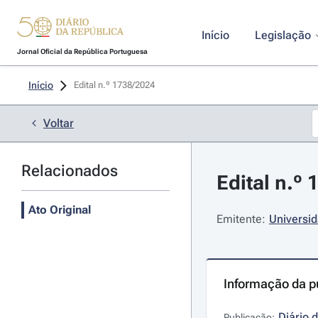
Início
Legislação
Jornal Oficial da República Portuguesa
Início
Edital n.º 1738/2024 
Voltar
Relacionados
Edital n.º
Ato Original
Emitente:
Universid
Informação da p
Diário 
Publicação: