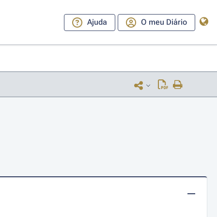
Ajuda
O meu Diário