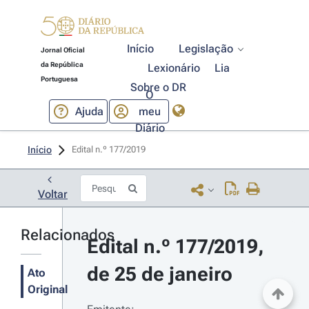
Início
Legislação
Jornal Oficial
da República
Lexionário
Lia
Portuguesa
Sobre o DR
O
Ajuda
meu
Diário
Início
Edital n.º 177/2019 
Voltar
Relacionados
Edital n.º 177/2019, 
de 25 de janeiro
Ato
Original