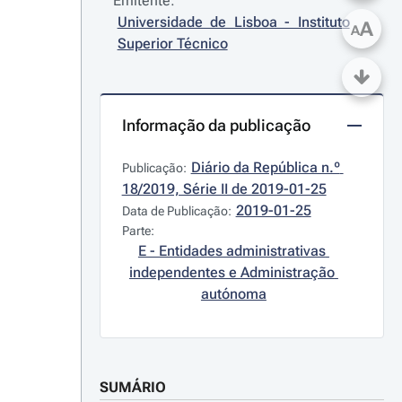
Emitente:
Universidade de Lisboa - Instituto 
A
A
Superior Técnico
Informação da publicação
Diário da República n.º 
Publicação:
18/2019, Série II de 2019-01-25
2019-01-25
Data de Publicação:
Parte:
E - Entidades administrativas 
independentes e Administração 
autónoma
SUMÁRIO